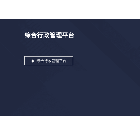
综合行政管理平台
综合行政管理平台