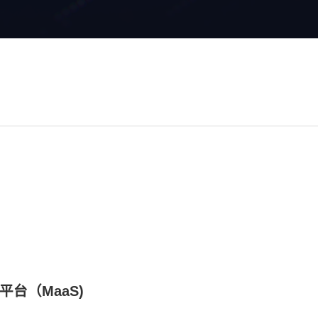
理平台（MaaS)