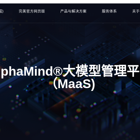
国)
完美官方网页版
产品与解决方案
服务体系
关于
lphaMind®大模型管理
（MaaS)