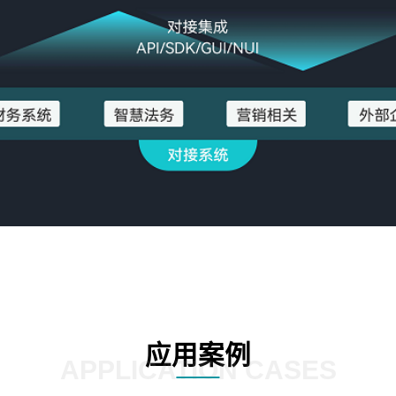
应用案例
APPLICATION CASES