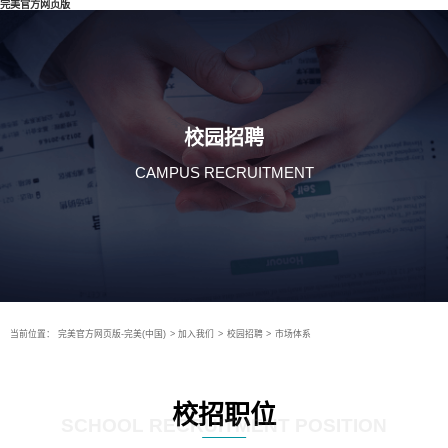
完美官方网页版
校园招聘
CAMPUS RECRUITMENT
当前位置：
完美官方网页版-完美(中国)
>
加入我们
>
校园招聘
>
市场体系
校招职位
SCHOOL RECRUITMENT POSITION