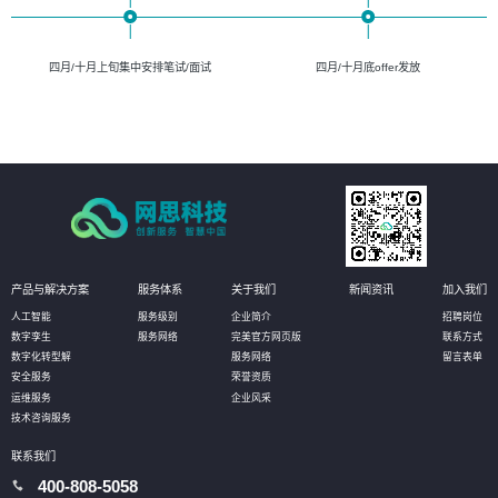
四月/十月上旬集中安排笔试/面试
四月/十月底offer发放
产品与解决方案
服务体系
关于我们
新闻资讯
加入我们
人工智能
服务级别
企业简介
招聘岗位
数字孪生
服务网络
完美官方网页版
联系方式
数字化转型解
服务网络
留言表单
安全服务
荣誉资质
运维服务
企业风采
技术咨询服务
联系我们
400-808-5058