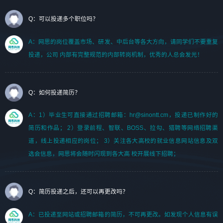
Q：可以投递多个职位吗？
A：网思的岗位覆盖市场、研发、中后台等各大方向，请同学们不要重复
投递，公司 内部有完整规范的内部转岗机制，优秀的人总会发光！
Q：如何投递简历？
A：1）毕业生可直接通过招聘邮箱：hr@sinontt.cm，投递已制作好的
简历和作品； 2）登录前程、智联、BOSS、拉勾、猎聘等网络招聘渠
道，线上投递相应的岗位； 3）关注各大高校的就业信息网站信息及双
选会信息，网思将会随时闪现到各大高 校开展线下招聘；
Q：简历投递之后，还可以再更改吗？
A：已投递至网站或招聘邮箱的简历，不可再更改。如发现个人信息有误