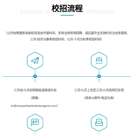
校招流程
SCHOOL RECRUIMENT PROCESS
（公司会根据各地高校双选会开展时间，安排当地现场招聘，请应届毕业生随时关注信息更新，
三月-四月为春季校招时间，九月-十月为秋季校招时间）
三月初/九月初网络投递渠道开启
三月/九月上旬至三月/九月底简历反馈
（邮箱：
（具体以邮件/电话为准）
hr@newyorkwebsitedesigner.com）