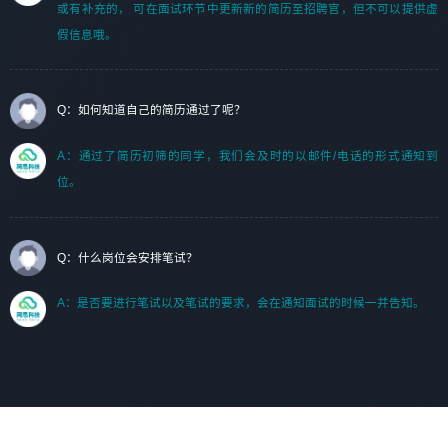
或有补充的， 可在面试环节中更新新的简历至招聘官，但不可以提供虚
假信息哦。
Q：如何知道自己的简历通过了呢？
A：通过了简历初筛的同学，我们会及时的以邮件/电话的形式通知到
位。
Q：什么岗位会安排笔试？
A：是否要进行笔试以及笔试的要求，会在通知面试的时候一并告知。