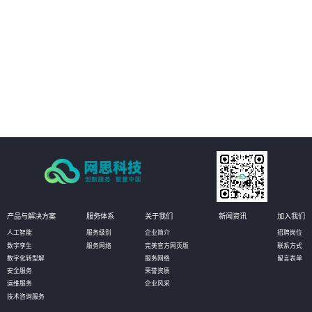
场景，及时获知运行风险，通过3D动态方式进行故障处理和远程干预。
02
管理运营决策：通过真实场景与数据的完美融合和实时呈现，真实再现实际的
生产状态，有助于管理者更高效直观的获知数据，并作出相应决策，甚至可以
对决策进行模拟推演，以达到最优化决策的目的。
03
设备资产管理：通过物联网数据的采集，实时获知设备资产状态信息和健康状
况。无需到现场即可实现资产的有效维护；同时还可定义相应的管理阈值，系
统自动预警，对设备进行预测性维护，选择性保养和更换，大幅降低设备资产
维护成本。
产品与解决方案
服务体系
关于我们
新闻资讯
加入我们
人工智能
服务级别
企业简介
招聘岗位
数字孪生
服务网络
完美官方网页版
联系方式
数字化转型解
服务网络
留言表单
安全服务
荣誉资质
运维服务
企业风采
技术咨询服务