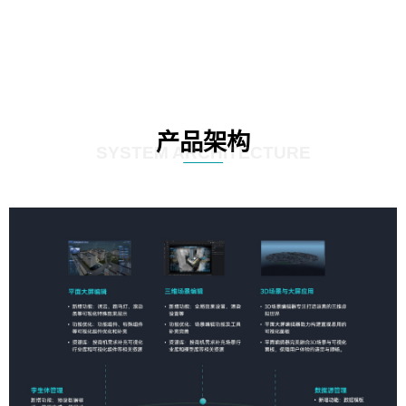
产品架构
SYSTEM ARCHITECTURE