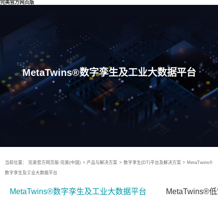
完美官方网页版
MetaTwins®数字孪生及工业大数据平台
当前位置：
完美官方网页版-完美(中国)
>
产品与解决方案
>
数字孪生(DT)平台及解决方案
>
MetaTwins®
数字孪生及工业大数据平台
MetaTwins®数字孪生及工业大数据平台
MetaTwin