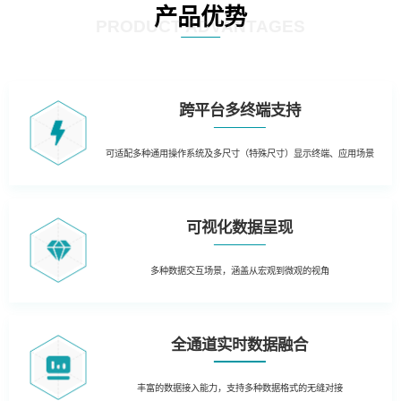
产品优势
PRODUCT ADVANTAGES
跨平台多终端支持
可适配多种通用操作系统及多尺寸（特殊尺寸）显示终端、应用场景
可视化数据呈现
多种数据交互场景，涵盖从宏观到微观的视角
全通道实时数据融合
丰富的数据接入能力，支持多种数据格式的无缝对接