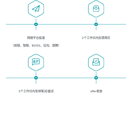
网络平台投递
2个工作日内反馈简历
（前程、智联、BOSS、拉勾、猎聘）
3个工作日内安排笔试/面试
offer发放