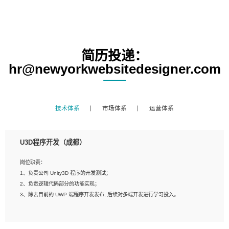
简历投递：
hr@newyorkwebsitedesigner.com
技术体系
市场体系
运营体系
U3D程序开发（成都）
岗位职责：
1、负责公司 Unity3D 程序的开发测试；
2、负责逻辑代码部分的功能实现；
3、除去目前的 UWP 端程序开发发布, 后续对多端开发进行学习投入。
岗位要求：