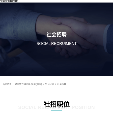
完美官方网页版
社会招聘
SOCIAL RECRUIMENT
当前位置：
完美官方网页版-完美(中国)
>
加入我们
>
社会招聘
社招职位
SOCIAL RECRUIMENT POSITION