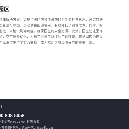
园区
慧化解决方案，实现了园区内各项设施的智能监控与管理。通过物联
设备运行状态，自动调整能源使用，有效降低了运营成本。同时，智
监控、人脸识别等功能，确保园区的安全无虞。此外，园区还注重环
加，空气质量优化，为员工提供了舒适的工作环境。智慧园区的建设
企业发展提供了有力支持，成为推动区域经济发展的重要引擎。
们
00-808-5058
到周五9:30-18:00 (北京时间）
州市黄埔区科学大道18号芯大厦B2栋1-2层