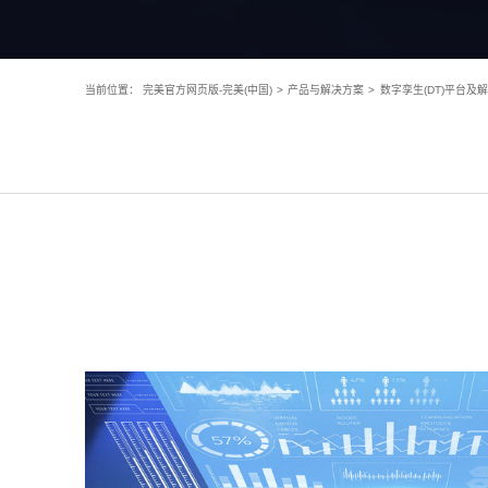
当前位置：
完美官方网页版-完美(中国)
>
产品与解决方案
>
数字孪生(DT)平台及