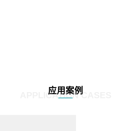
源利用率、均衡能源负荷。
02
应用案例
APPLICATION CASES