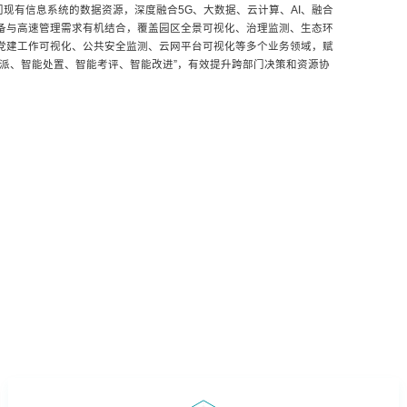
现有信息系统的数据资源，深度融合5G、大数据、云计算、AI、融合
设备与高速管理需求有机结合，覆盖园区全景可视化、治理监测、生态环
、党建工作可视化、公共安全监测、云网平台可视化等多个业务领域，赋
分派、智能处置、智能考评、智能改进”，有效提升跨部门决策和资源协